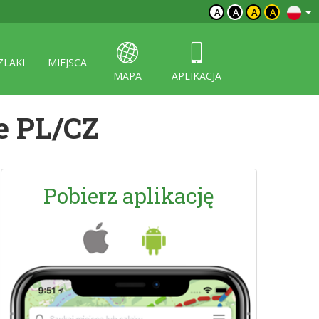
A
A
A
A
ZLAKI
MIEJSCA
MAPA
APLIKACJA
e PL/CZ
Pobierz aplikację