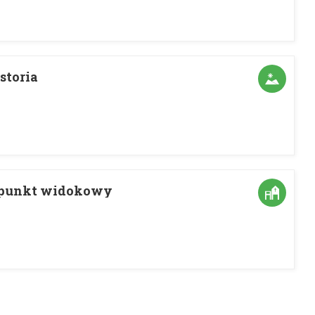
storia
, punkt widokowy