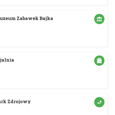
uzeum Zabawek Bajka
jalnia
ark Zdrojowy