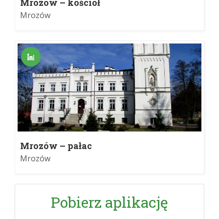
Mrozów – kościół
Mrozów
Mrozów – pałac
Mrozów
Pobierz aplikację