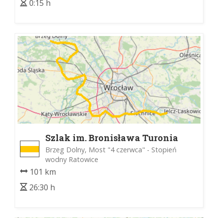
0:15 h
Szlak im. Bronisława Turonia
Brzeg Dolny, Most "4 czerwca" - Stopień
wodny Ratowice
101 km
26:30 h