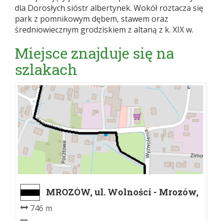
dla Dorosłych sióstr albertynek. Wokół roztacza się
park z pomnikowym dębem, stawem oraz
średniowiecznym grodziskiem z altaną z k. XIX w.
Miejsce znajduje się na
szlakach
MROZÓW, ul. Wolności - Mrozów,
st. kol.
746 m