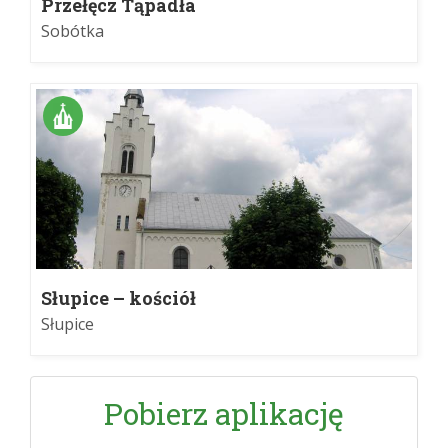
Przełęcz Tąpadła
Sobótka
Słupice – kościół
Słupice
Pobierz aplikację