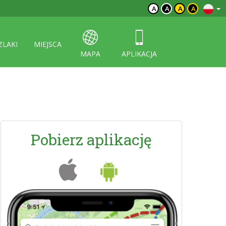
A
A
A
A
ZLAKI
MIEJSCA
MAPA
APLIKACJA
Pobierz aplikację