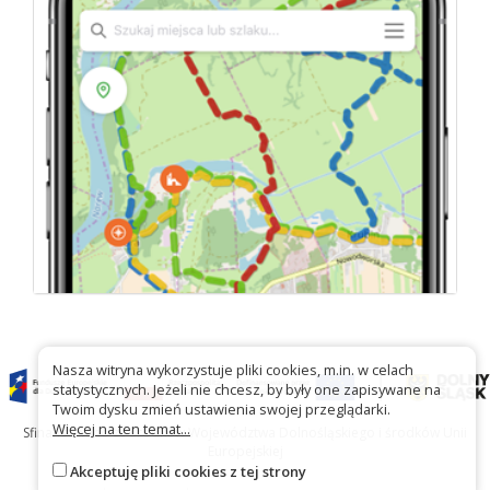
Nasza witryna wykorzystuje pliki cookies, m.in. w celach
statystycznych. Jeżeli nie chcesz, by były one zapisywane na
Twoim dysku zmień ustawienia swojej przeglądarki.
Więcej na ten temat...
Sfinansowano ze środków Województwa Dolnośląskiego i środków Unii
Europejskiej
Akceptuję pliki cookies z tej strony