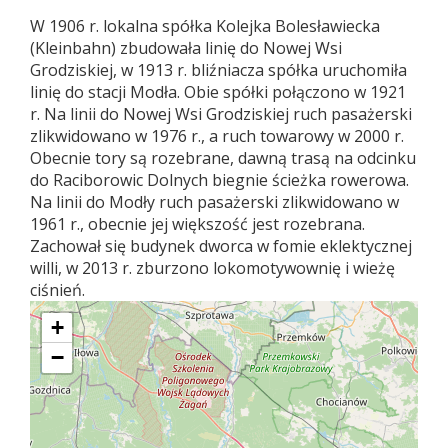
W 1906 r. lokalna spółka Kolejka Bolesławiecka
(Kleinbahn) zbudowała linię do Nowej Wsi
Grodziskiej, w 1913 r. bliźniacza spółka uruchomiła
linię do stacji Modła. Obie spółki połączono w 1921
r. Na linii do Nowej Wsi Grodziskiej ruch pasażerski
zlikwidowano w 1976 r., a ruch towarowy w 2000 r.
Obecnie tory są rozebrane, dawną trasą na odcinku
do Raciborowic Dolnych biegnie ścieżka rowerowa.
Na linii do Modły ruch pasażerski zlikwidowano w
1961 r., obecnie jej większość jest rozebrana.
Zachował się budynek dworca w fomie eklektycznej
willi, w 2013 r. zburzono lokomotywownię i wieżę
ciśnień.
+
−