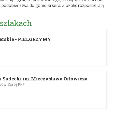
d podobieństwa do gomółki sera. Z okolic rozpościerają
 szlakach
erskie - PIELGRZYMY
 Sudecki im. Mieczysława Orłowicza
adów-Zdrój PKP