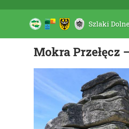
Szlaki Doln
Mokra Przełęcz –