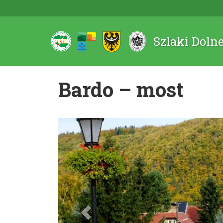
Szlaki Doln
Bardo – most