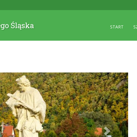
ego Śląska
START
S