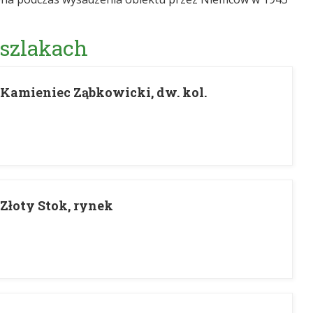
 szlakach
- Kamieniec Ząbkowicki, dw. kol.
 Złoty Stok, rynek