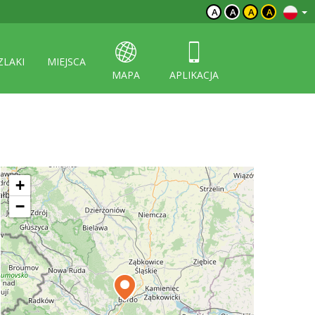
A
A
A
A
ZLAKI
MIEJSCA
MAPA
APLIKACJA
+
−