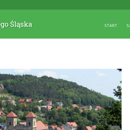
ego Śląska
START
S