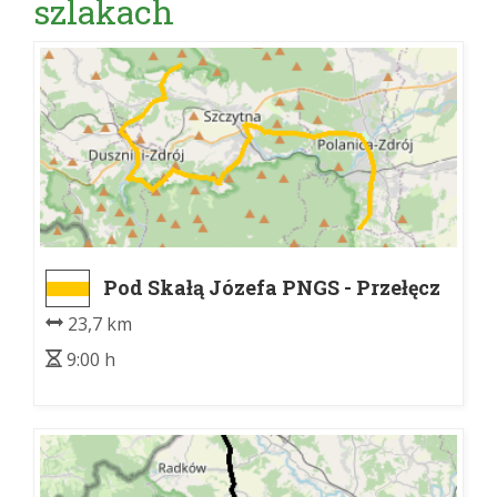
szlakach
Pod Skałą Józefa PNGS - Przełęcz
Sokołowska
23,7 km
9:00 h