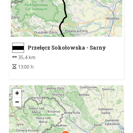
Przełęcz Sokołowska - Sarny
35,4 km
13:00 h
+
−