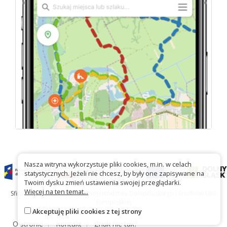
Nasza witryna wykorzystuje pliki cookies, m.in. w celach
statystycznych. Jeżeli nie chcesz, by były one zapisywane na
Twoim dysku zmień ustawienia swojej przeglądarki.
Więcej na ten temat...
Sfinansowano ze środków Województwa Dolnośląskiego i środków Unii
Europejskiej
Akceptuję pliki cookies z tej strony
O stronie
Kontakt
Znak nie tak?