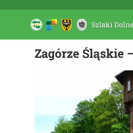
Szlaki Doln
Zagórze Śląskie –