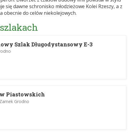
je się dawne schronisko młodzieżowe Kolei Rzeszy, a z
a obecnie do celów niekolejowych.
 szlakach
owy Szlak Długodystansowy E-3
rodno
w Piastowskich
- Zamek Grodno