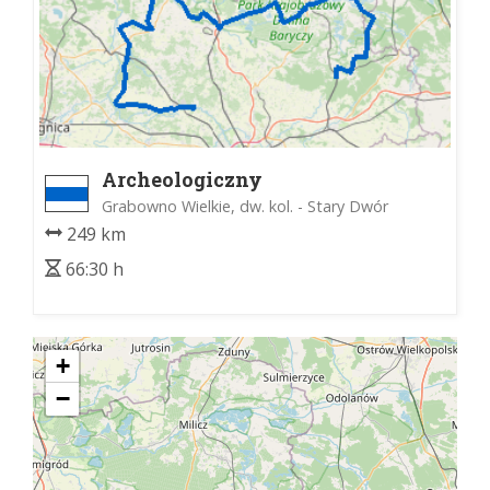
Archeologiczny
Grabowno Wielkie, dw. kol. - Stary Dwór
249 km
66:30 h
+
−