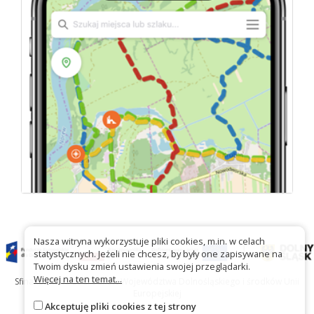
Nasza witryna wykorzystuje pliki cookies, m.in. w celach
statystycznych. Jeżeli nie chcesz, by były one zapisywane na
Twoim dysku zmień ustawienia swojej przeglądarki.
Więcej na ten temat...
Sfinansowano ze środków Województwa Dolnośląskiego i środków Unii
Europejskiej
Akceptuję pliki cookies z tej strony