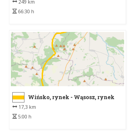
249 km
66:30 h
Wińsko, rynek - Wąsosz, rynek
17,3 km
5:00 h