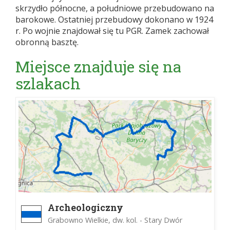
skrzydło północne, a południowe przebudowano na
barokowe. Ostatniej przebudowy dokonano w 1924
r. Po wojnie znajdował się tu PGR. Zamek zachował
obronną basztę.
Miejsce znajduje się na
szlakach
Archeologiczny
Grabowno Wielkie, dw. kol. - Stary Dwór