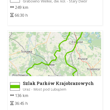
Grabowno Wielkie, dw. kol. - Stary Dwór
249 km
66:30 h
Szlak Parków Krajobrazowych
Uraz - Most pod Lubiążem
136 km
36:45 h