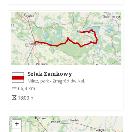
Szlak Zamkowy
Milicz, park - Żmigród dw. kol.
66,4 km
18:00 h
+