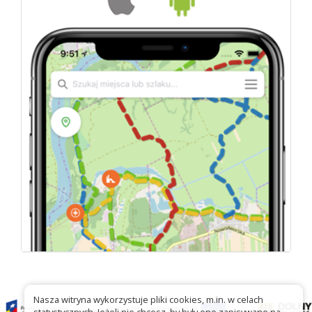
Nasza witryna wykorzystuje pliki cookies, m.in. w celach