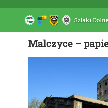
Szlaki Doln
Malczyce – papie