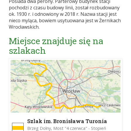
Posiada dwa perony. Parterowy budynek stacji
pochodzi z czasu budowy linii, został rozbudowany
ok. 1930 r. i odnowiony w 2018 r. Nazwa stacji jest
nieco myląca, bowiem usytuowana jest w Żernikach
Wrocławskich.
Miejsce znajduje się na
szlakach
Szlak im. Bronisława Turonia
Brzeg Dolny, Most "4 czerwca" - Stopień