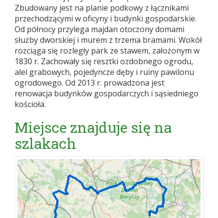
Zbudowany jest na planie podkowy z łącznikami
przechodzącymi w oficyny i budynki gospodarskie.
Od północy przylega majdan otoczony domami
służby dworskiej i murem z trzema bramami. Wokół
rozciąga się rozległy park ze stawem, założonym w
1830 r. Zachowały się resztki ozdobnego ogrodu,
alei grabowych, pojedyncze dęby i ruiny pawilonu
ogrodowego. Od 2013 r. prowadzona jest
renowacja budynków gospodarczych i sąsiedniego
kościoła.
Miejsce znajduje się na
szlakach