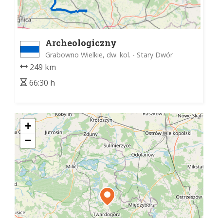
Archeologiczny
Grabowno Wielkie, dw. kol. - Stary Dwór
249 km
66:30 h
+
−