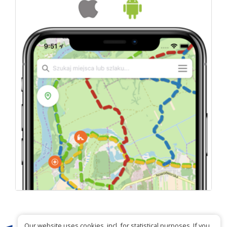
Our website uses cookies, incl. for statistical purposes. If you