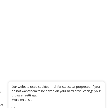
Our website uses cookies, incl. for statistical purposes. If you
do not want them to be saved on your hard drive, change your
browser settings.
More on this...
iej