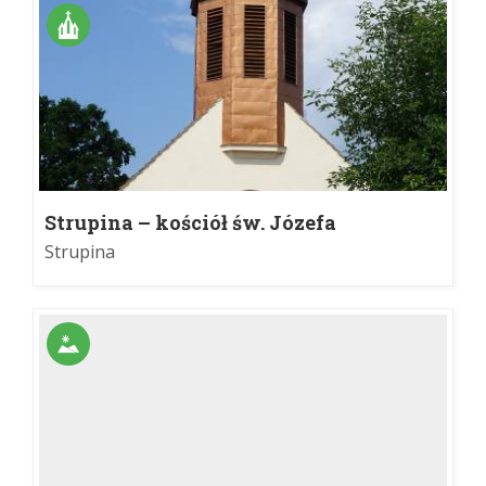
Strupina – kościół św. Józefa
Strupina