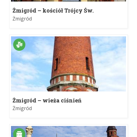
Żmigród – kościół Trójcy Św.
Żmigród
Żmigród – wieża ciśnień
Żmigród