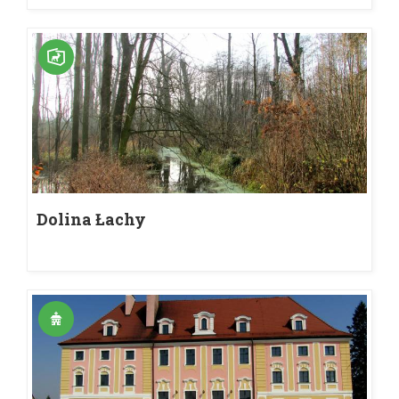
Dolina Łachy