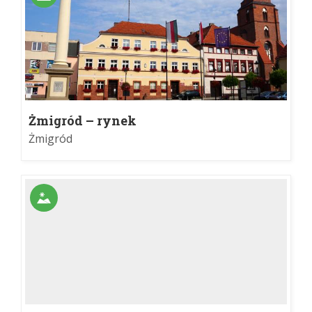
Żmigród – rynek
Żmigród