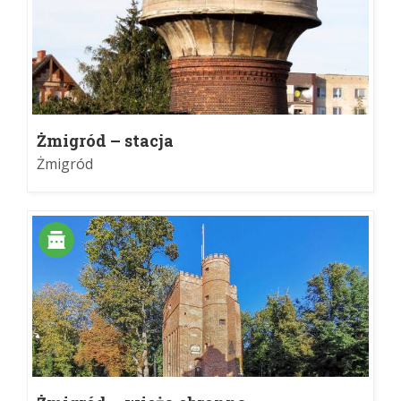
Żmigród – stacja
Żmigród