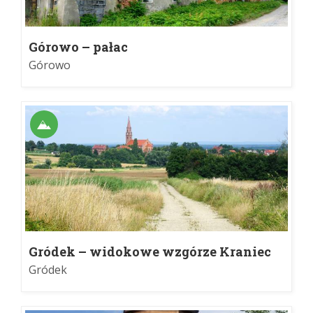
Górowo – pałac
Górowo
Gródek – widokowe wzgórze Kraniec
Gródek