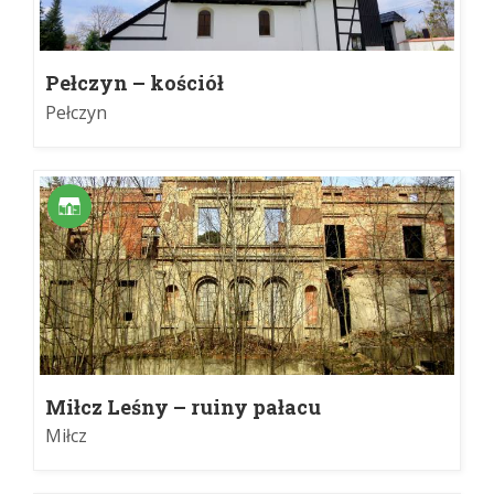
Pełczyn – kościół
Pełczyn
Miłcz Leśny – ruiny pałacu
Miłcz