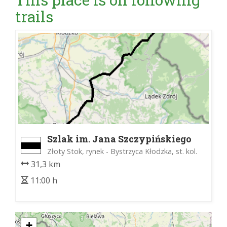
trails
Szlak im. Jana Szczypińskiego
Złoty Stok, rynek - Bystrzyca Kłodzka, st. kol.
31,3 km
11:00 h
+