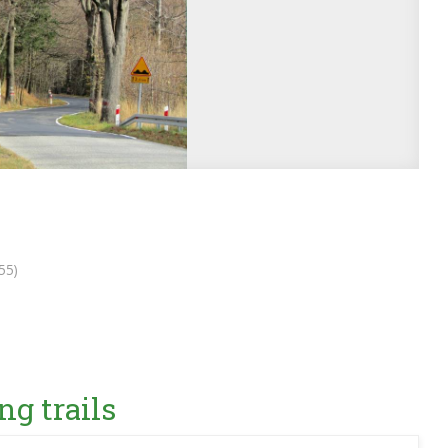
55)
ng trails