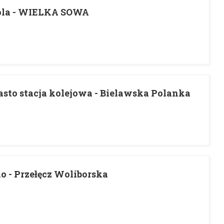
kola - WIELKA SOWA
sto stacja kolejowa - Bielawska Polanka
 - Przełęcz Woliborska