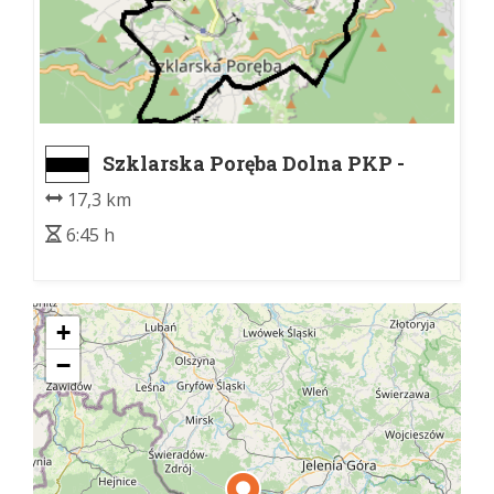
Szklarska Poręba Dolna PKP -
Szklarska Poręba Dolna PKP
17,3 km
6:45 h
+
−