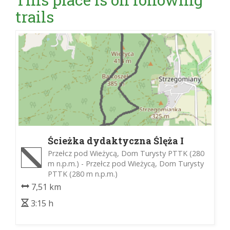
trails
Ścieżka dydaktyczna Ślęża I
Przełcz pod Wieżycą, Dom Turysty PTTK (280
m n.p.m.) - Przełcz pod Wieżycą, Dom Turysty
PTTK (280 m n.p.m.)
7,51 km
3:15 h