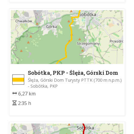
Sobótka, PKP - Ślęża, Górski Dom
Turystu PTTK
Ślęża, Górski Dom Turysty PTTK (700 m n.p.m.)
- Sobótka, PKP
6,27 km
2:35 h