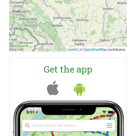
Leaflet
|
©
OpenStreetMap
contributors
Get the app