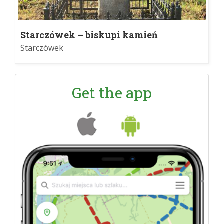
Starczówek – biskupi kamień
graniczny
Starczówek
Get the app