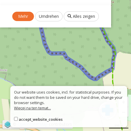
Mehr
Umdrehen
Alles zeigen
Our website uses cookies, incl. for statistical purposes. If you
do not want them to be saved on your hard drive, change your
+
browser settings.
Więcej na ten temat...
−
accept_website_cookies
©
OpenStreetMap
contributors
100 m