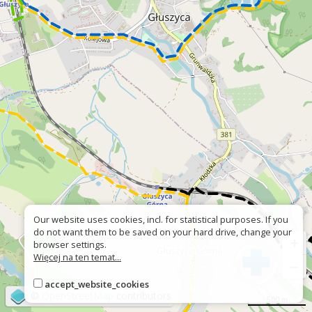
Our website uses cookies, incl. for statistical purposes. If you
do not want them to be saved on your hard drive, change your
+
browser settings.
Więcej na ten temat...
−
accept_website_cookies
©
OpenStreetMap
contributors
500 m