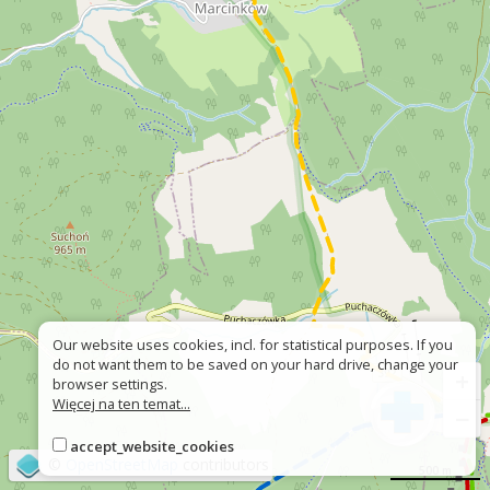
Our website uses cookies, incl. for statistical purposes. If you
do not want them to be saved on your hard drive, change your
+
browser settings.
Więcej na ten temat...
−
accept_website_cookies
©
OpenStreetMap
contributors
500 m