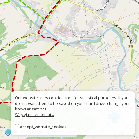
Our website uses cookies, incl. for statistical purposes. If you
do not want them to be saved on your hard drive, change your
+
browser settings.
Więcej na ten temat...
−
accept_website_cookies
©
OpenStreetMap
contributors
500 m