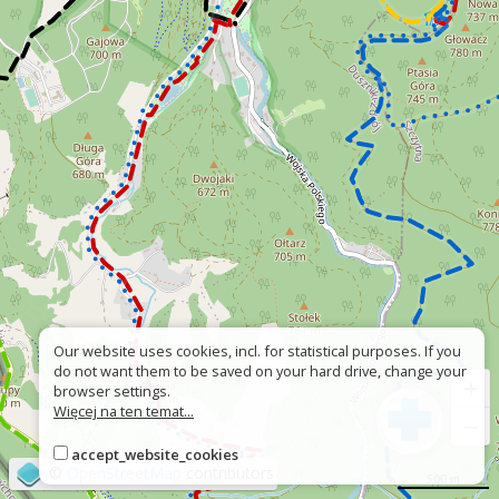
Our website uses cookies, incl. for statistical purposes. If you
do not want them to be saved on your hard drive, change your
+
browser settings.
Więcej na ten temat...
−
accept_website_cookies
©
OpenStreetMap
contributors
500 m