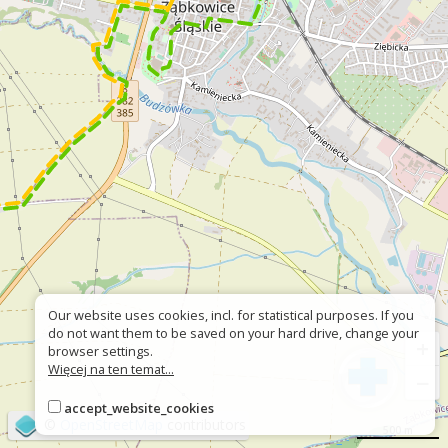
Our website uses cookies, incl. for statistical purposes. If you
do not want them to be saved on your hard drive, change your
+
browser settings.
Więcej na ten temat...
−
accept_website_cookies
©
OpenStreetMap
contributors
500 m