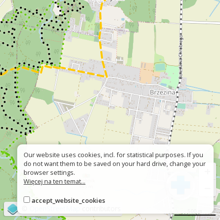
Our website uses cookies, incl. for statistical purposes. If you
do not want them to be saved on your hard drive, change your
+
browser settings.
Więcej na ten temat...
−
accept_website_cookies
©
OpenStreetMap
contributors
500 m