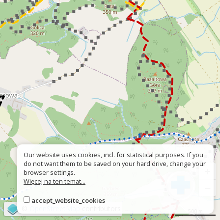
Our website uses cookies, incl. for statistical purposes. If you
do not want them to be saved on your hard drive, change your
+
browser settings.
Więcej na ten temat...
−
accept_website_cookies
©
OpenStreetMap
contributors
500 m