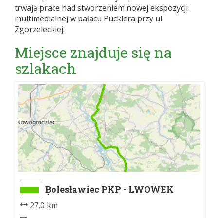
trwają prace nad stworzeniem nowej ekspozycji
multimedialnej w pałacu Pücklera przy ul.
Zgorzeleckiej.
Miejsce znajduje się na
szlakach
Bolesławiec PKP - LWÓWEK
ŚLĄSKI PKP pd.
27,0 km