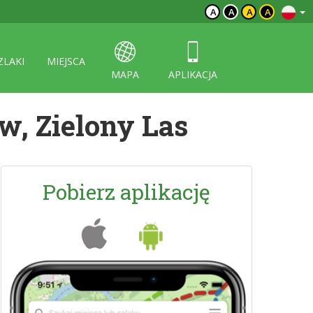
A
A
A
A
ZLAKI
MIEJSCA
MAPA
APLIKACJA
w, Zielony Las
Pobierz aplikację