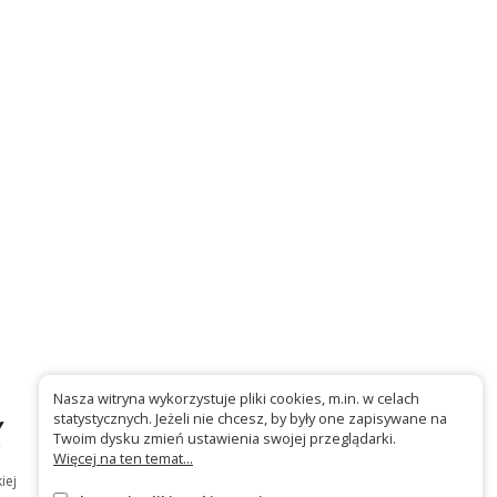
Nasza witryna wykorzystuje pliki cookies, m.in. w celach
statystycznych. Jeżeli nie chcesz, by były one zapisywane na
Twoim dysku zmień ustawienia swojej przeglądarki.
Więcej na ten temat...
iej