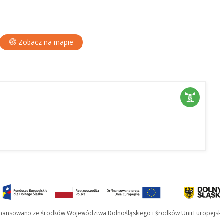
Zobacz na mapie
inansowano ze środków Województwa Dolnośląskiego i środków Unii Europejsk