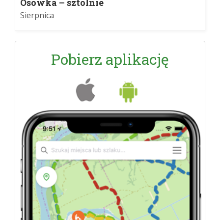
Osówka – sztolnie
Sierpnica
Pobierz aplikację