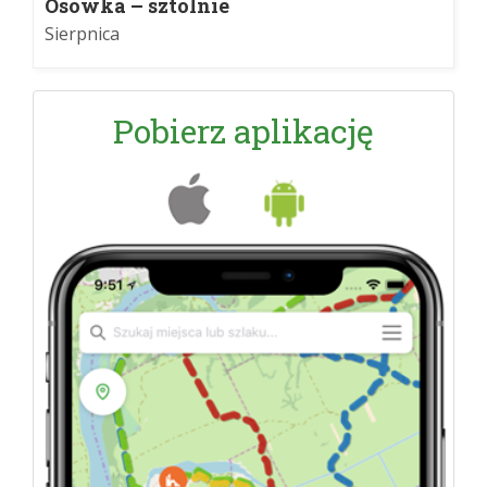
Osówka – sztolnie
Sierpnica
Pobierz aplikację