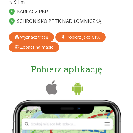
↘ 91 m
KARPACZ PKP
SCHRONISKO PTTK NAD ŁOMNICZKĄ
Wyznacz trasę
Pobierz jako GPX
Zobacz na mapie
Pobierz aplikację