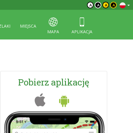
A
A
A
A
ZLAKI
MIEJSCA
MAPA
APLIKACJA
Pobierz aplikację