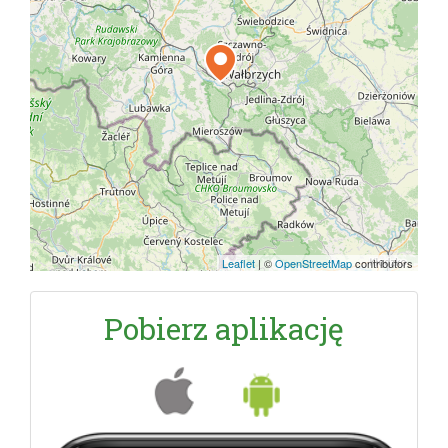
Leaflet
|
©
OpenStreetMap
contributors
Pobierz aplikację