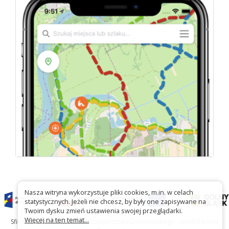
Nasza witryna wykorzystuje pliki cookies, m.in. w celach
statystycznych. Jeżeli nie chcesz, by były one zapisywane na
Twoim dysku zmień ustawienia swojej przeglądarki.
Więcej na ten temat...
Sfinansowano ze środków Województwa Dolnośląskiego i środków Unii