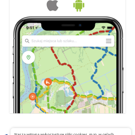
Nasza witryna wykorzystuje pliki cookies, m.in. w celach