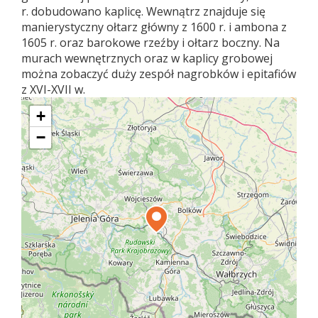
r. dobudowano kaplicę. Wewnątrz znajduje się
manierystyczny ołtarz główny z 1600 r. i ambona z
1605 r. oraz barokowe rzeźby i ołtarz boczny. Na
murach wewnętrznych oraz w kaplicy grobowej
można zobaczyć duży zespół nagrobków i epitafiów
z XVI-XVII w.
+
−