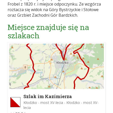
Frobel z 1820 r. i miejsce odpoczynku. Ze wzgórza
roztacza się widok na Góry Bystrzyckie i Stołowe
oraz Grzbiet Zachodni Gór Bardzkich.
Miejsce znajduje się na
szlakach
Szlak im Kazimierza
Rzewuskiego
Kłodzko - most XV-lecia - Kłodzko - most XV-
lecia