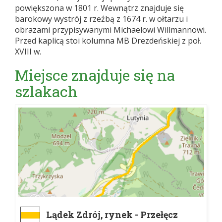
powiększona w 1801 r. Wewnątrz znajduje się
barokowy wystrój z rzeźbą z 1674 r. w ołtarzu i
obrazami przypisywanymi Michaelowi Willmannowi.
Przed kaplicą stoi kolumna MB Drezdeńskiej z poł.
XVIII w.
Miejsce znajduje się na
szlakach
Lądek Zdrój, rynek - Przełęcz