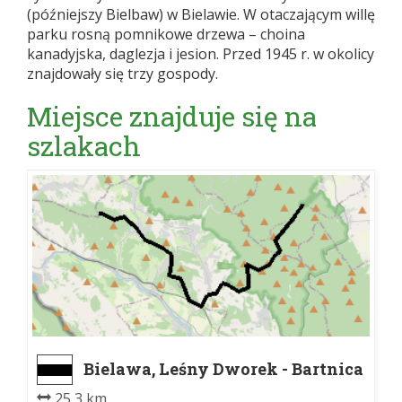
(późniejszy Bielbaw) w Bielawie. W otaczającym willę
parku rosną pomnikowe drzewa – choina
kanadyjska, daglezja i jesion. Przed 1945 r. w okolicy
znajdowały się trzy gospody.
Miejsce znajduje się na
szlakach
Bielawa, Leśny Dworek - Bartnica
stacja kolejowa
25,3 km