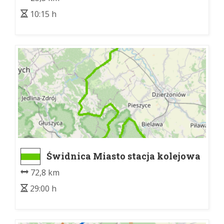
10:15 h
Świdnica Miasto stacja kolejowa
- Bielawska Polanka
72,8 km
29:00 h