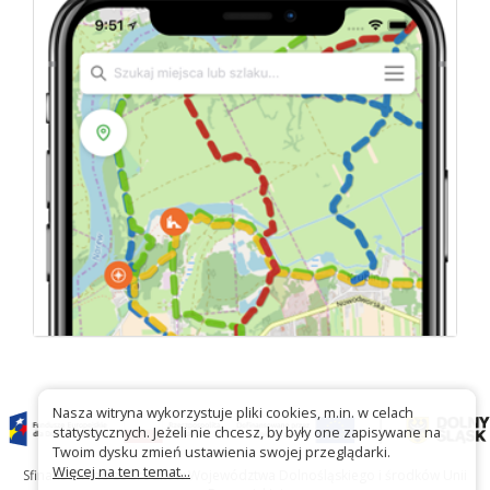
Nasza witryna wykorzystuje pliki cookies, m.in. w celach
statystycznych. Jeżeli nie chcesz, by były one zapisywane na
Twoim dysku zmień ustawienia swojej przeglądarki.
Więcej na ten temat...
Sfinansowano ze środków Województwa Dolnośląskiego i środków Unii