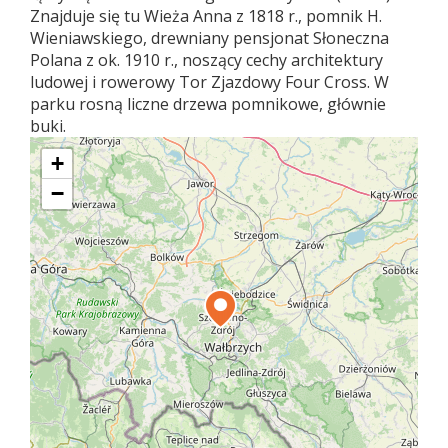
Znajduje się tu Wieża Anna z 1818 r., pomnik H.
Wieniawskiego, drewniany pensjonat Słoneczna
Polana z ok. 1910 r., noszący cechy architektury
ludowej i rowerowy Tor Zjazdowy Four Cross. W
parku rosną liczne drzewa pomnikowe, głównie
buki.
+
−