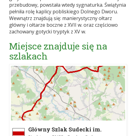
przebudowy, powstała wtedy sygnaturka. Świątynia
pełniła rolę kaplicy pobliskiego Dolnego Dworu.
Wewnątrz znajdują się: manierystyczny ołtarz
główny i ołtarze boczne z XVII w. oraz częściowo
zachowany gotycki tryptyk z XV w.
Miejsce znajduje się na
szlakach
Główny Szlak Sudecki im.
Mieczysława Orłowicza