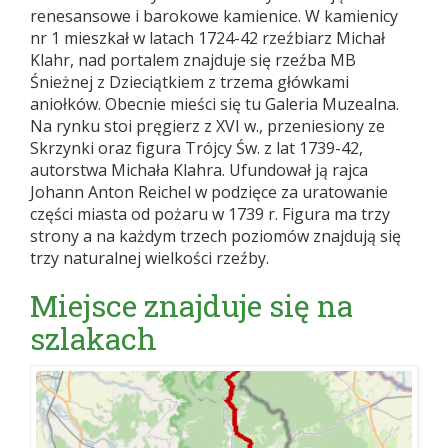
renesansowe i barokowe kamienice. W kamienicy
nr 1 mieszkał w latach 1724-42 rzeźbiarz Michał
Klahr, nad portalem znajduje się rzeźba MB
Śnieżnej z Dzieciątkiem z trzema główkami
aniołków. Obecnie mieści się tu Galeria Muzealna.
Na rynku stoi pręgierz z XVI w., przeniesiony ze
Skrzynki oraz figura Trójcy Św. z lat 1739-42,
autorstwa Michała Klahra. Ufundował ją rajca
Johann Anton Reichel w podzięce za uratowanie
części miasta od pożaru w 1739 r. Figura ma trzy
strony a na każdym trzech poziomów znajdują się
trzy naturalnej wielkości rzeźby.
Miejsce znajduje się na
szlakach