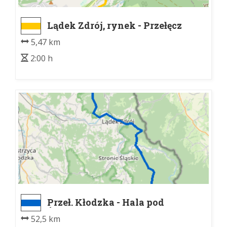
Lądek Zdrój, rynek - Przełęcz
Lądecka
5,47 km
2:00 h
Przeł. Kłodzka - Hala pod
Śnieżnikiem.
52,5 km