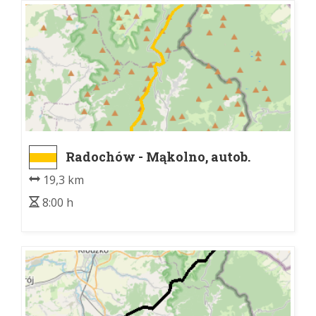
Radochów - Mąkolno, autob.
19,3 km
8:00 h