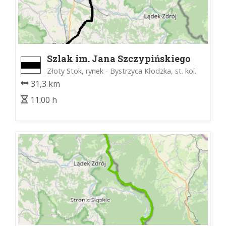
Szlak im. Jana Szczypińskiego
Złoty Stok, rynek - Bystrzyca Kłodzka, st. kol.
31,3 km
11:00 h