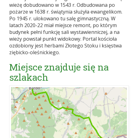
wieżę dobudowano w 1543 r. Odbudowana po
pożarze w 1638 r. świątynia służyła ewangelikom.
Po 1945 r. ulokowano tu salę gimnastyczną. W
latach 2020-22 miał miejsce remont, po którym
budynek pełni funkcję sali wystawienniczej, a na
wieży powstał punkt widokowy. Portal kościoła
ozdobiony jest herbami Złotego Stoku i księstwa
ziębicko-oleśnickiego.
Miejsce znajduje się na
szlakach